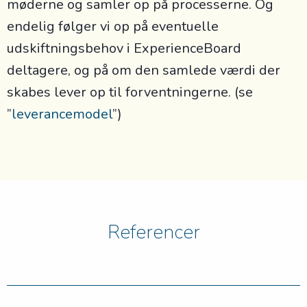
møderne og samler op på processerne. Og
endelig følger vi op på eventuelle
udskiftningsbehov i ExperienceBoard
deltagere, og på om den samlede værdi der
skabes lever op til forventningerne. (se
”
leverancemodel
”)
Referencer