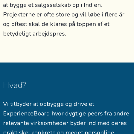
at bygge et salgsselskab op i Indien.
Projekterne er ofte store og vil løbe i flere år,
og oftest skal de klares på toppen af et
betydeligt arbejdspres.
Hvad?
Vi tilbyder at opbygge og drive et
ExperienceBoard hvor dygtige peers fra andre
relevante virksomheder byder ind med deres
praktiske, konkrete og meget personlige