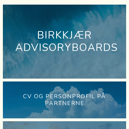
BIRKKJÆR
ADVISORYBOARDS
CV OG PERSONPROFIL PÅ
PARTNERNE