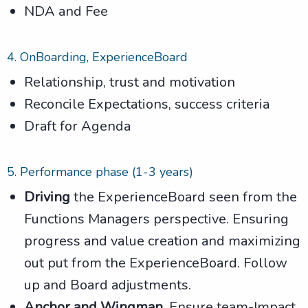
NDA and Fee
4. OnBoarding, ExperienceBoard
Relationship, trust and motivation
Reconcile Expectations, success criteria
Draft for Agenda
5. Performance phase (1-3 years)
Driving
the ExperienceBoard seen from the
Functions Managers perspective. Ensuring
progress and value creation and maximizing
out put from the ExperienceBoard. Follow
up and Board adjustments.
Anchor and Wingman
. Ensure team-Impact.