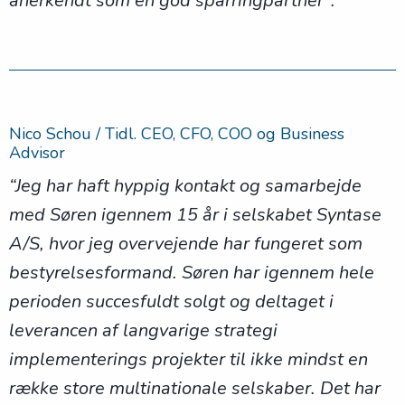
anerkendt som en god sparringpartner”.
Nico Schou / Tidl. CEO, CFO, COO og Business
Advisor
“Jeg har haft hyppig kontakt og samarbejde
med Søren igennem 15 år i selskabet Syntase
A/S, hvor jeg overvejende har fungeret som
bestyrelsesformand. Søren har igennem hele
perioden succesfuldt solgt og deltaget i
leverancen af langvarige strategi
implementerings projekter til ikke mindst en
række store multinationale selskaber. Det har