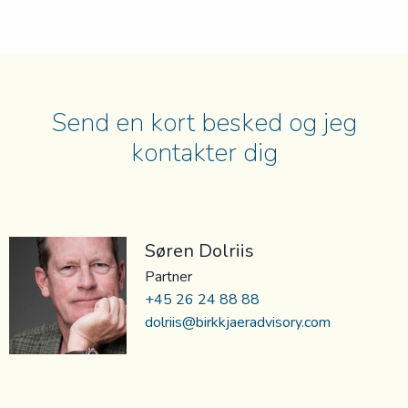
Send en kort besked og jeg
kontakter dig
Søren Dolriis
Partner
+45 26 24 88 88
dolriis@birkkjaeradvisory.com